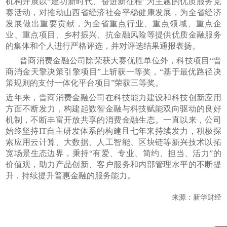
机构开展以“建功新时代、奋进新征程”为主题的优质服务竞
赛活动，对推动山西省经济社会平稳健康发展，为全省经济
发展做出重要贡献，为全省重点行业、重点领域、重点企
业、重点项目、乡村振兴、抗金融风险等提供优质金融服务
的集体和个人进行严格评选，并对评选结果通报表扬。
晋商消费金融公司除荣获大赛优胜单位外，科技项目“晋
商消金天擎决策引擎项目”上斩获一等奖，“基于最优路径决
策规则的支付一体化平台项目”荣获三等奖。
近年来，晋商消费金融公司在科技能力建设和科技创新应用
方面不断发力，构建起数智金融与科技赋能双向驱动的良好
机制，不断丰富开放共享的消费金融生态。一直以来，公司
始终坚持IT自主研发体系的构建且七年来持续发力，积极探
索应用云计算、大数据、人工智能、区块链等新兴技术以拓
宽场景生态边界，秉持“有爱、专业、简约、担当、活力”的
价值观，助力产品创新、客户服务和内部管理水平的不断提
升，持续提升普惠金融的服务能力。
来源：新华财经