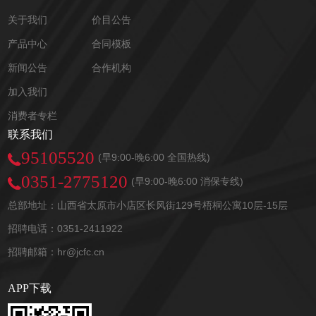
关于我们
价目公告
产品中心
合同模板
新闻公告
合作机构
加入我们
消费者专栏
联系我们
95105520
(早9:00-晚6:00 全国热线)
0351-2775120
(早9:00-晚6:00 消保专线)
总部地址：山西省太原市小店区长风街129号梧桐公寓10层-15层
招聘电话：0351-2411922
招聘邮箱：hr@jcfc.cn
APP下载